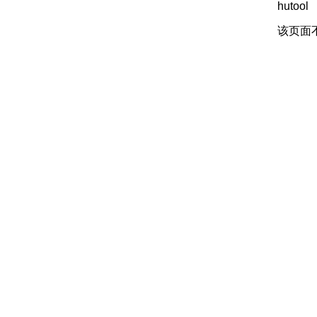
hutool
该页面