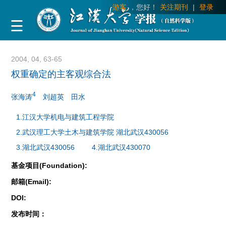
游客
，您好！
关注期刊
|
登录
2004, 04, 63-65
权重确定的主客观综合法
4
张海涛
刘超英
田水
1.江汉大学机电与建筑工程学院
2.武汉理工大学土木与建筑学院 湖北武汉430056
3.湖北武汉430056
4.湖北武汉430070
基金项目(Foundation):
邮箱(Email):
DOI:
发布时间：