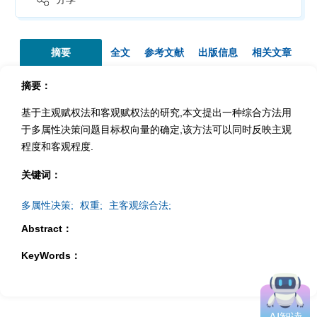
摘要
全文
参考文献
出版信息
相关文章
摘要：
基于主观赋权法和客观赋权法的研究,本文提出一种综合方法用
于多属性决策问题目标权向量的确定,该方法可以同时反映主观
程度和客观程度.
关键词：
多属性决策;
权重;
主客观综合法;
Abstract：
KeyWords：